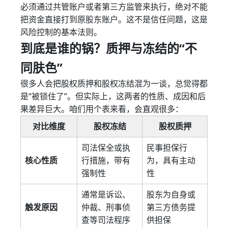
必须通过共管账户或者第三方监管来执行，绝对不能
把资金直接打到原股东账户。这不是信任问题，这是
风险控制的基本法则。
到底是谁的锅？质押与冻结的“不
同肤色”
很多人会把股权质押和股权冻结混为一谈，总觉得都
是“被锁住了”。但实际上，这两者的性质、成因和后
果差异巨大。咱们用个表来看，会直观很多：
对比维度
股权冻结
股权质押
司法保全或执
民事担保行
核心性质
行措施，带有
为，具有主动
强制性
性
通常是诉讼、
股东为自身或
触发原因
仲裁、刑事侦
第三方债务提
查等司法程序
供担保