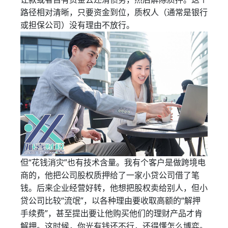
路径相对清晰，只要资金到位，质权人（通常是银行
或担保公司）没有理由不放行。
但“花钱消灾”也有技术含量。我有个客户是做跨境电
商的，他把公司股权质押给了一家小贷公司借了笔
钱。后来企业经营好转，他想把股权卖给别人，但小
贷公司比较“流氓”，以各种理由要收取高额的“解押
手续费”，甚至提出要让他购买他们的理财产品才肯
解押。这时候，你光有钱还不行，还得懂怎么博弈。