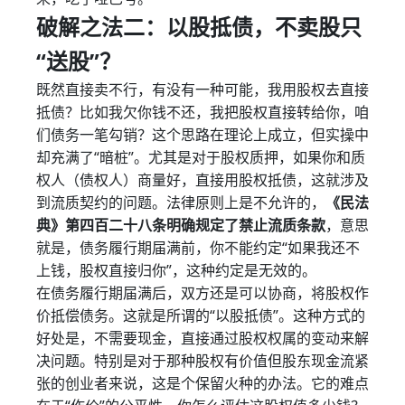
破解之法二：以股抵债，不卖股只
“送股”？
既然直接卖不行，有没有一种可能，我用股权去直接
抵债？比如我欠你钱不还，我把股权直接转给你，咱
们债务一笔勾销？这个思路在理论上成立，但实操中
却充满了“暗桩”。尤其是对于股权质押，如果你和质
权人（债权人）商量好，直接用股权抵债，这就涉及
到流质契约的问题。法律原则上是不允许的，
《民法
典》第四百二十八条明确规定了禁止流质条款
，意思
就是，债务履行期届满前，你不能约定“如果我还不
上钱，股权直接归你”，这种约定是无效的。
在债务履行期届满后，双方还是可以协商，将股权作
价抵偿债务。这就是所谓的“以股抵债”。这种方式的
好处是，不需要现金，直接通过股权权属的变动来解
决问题。特别是对于那种股权有价值但股东现金流紧
张的创业者来说，这是个保留火种的办法。它的难点