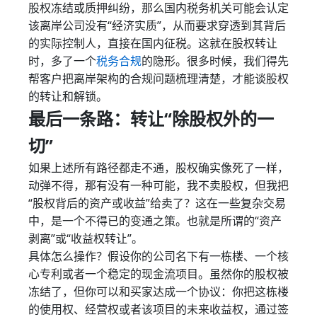
股权冻结或质押纠纷，那么国内税务机关可能会认定
该离岸公司没有“经济实质”，从而要求穿透到其背后
的实际控制人，直接在国内征税。这就在股权转让
时，多了一个
税务合规
的隐形。很多时候，我们得先
帮客户把离岸架构的合规问题梳理清楚，才能谈股权
的转让和解锁。
最后一条路：转让“除股权外的一
切”
如果上述所有路径都走不通，股权确实像死了一样，
动弹不得，那有没有一种可能，我不卖股权，但我把
“股权背后的资产或收益”给卖了？这在一些复杂交易
中，是一个不得已的变通之策。也就是所谓的“资产
剥离”或“收益权转让”。
具体怎么操作？假设你的公司名下有一栋楼、一个核
心专利或者一个稳定的现金流项目。虽然你的股权被
冻结了，但你可以和买家达成一个协议：你把这栋楼
的使用权、经营权或者该项目的未来收益权，通过签