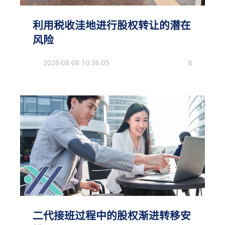
利用税收洼地进行股权转让的潜在
风险
2026-08-08 10:36:05
6
二代接班过程中的股权渐进转移安