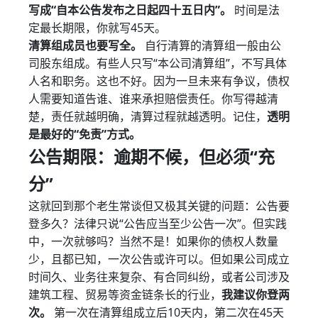
写成“自本公告发布之日起四十五日内”。
时间是法
定最长期限，你就写45天。
清算组成员也要写全。
自行清算的清算组一般由公
司股东组成。有些人只写“本公司清算组”，不写具体
人名和职务。这也不好。因为一旦未来有争议，债权
人需要知道告谁、谁来承担赔偿责任。你写得越清
楚，责任就越明确，清算过程就越透明。记住，
透明
是最好的“免责”方式。
公告期限：逾期不候，但必须“充
分”
这就回到那个老生常谈但又极其关键的问题：公告要
登多久？法律只说“公告应当至少公告一次”。但实践
中，一次就够吗？当然不是！如果你的债权人数量
少，且都已知，一次公告或许可以。但如果公司成立
时间久、业务往来复杂、有合同纠纷，或者公司涉及
建筑工程、贸易等资金链条长的行业，
我建议你登两
次。
第一次在清算组成立后10天内，第二次在45天