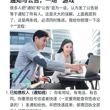
通知与公告，一场“”游戏
很多人把“通知”和“公告”混为一谈，认为发了公告就
等于通知了所有人。这是天大的误解。上面我提到
了，这是两条线，必须同时推进。我给你梳理一下这
个“”流程：
已知债权人（通知线）：
你有地址、有电话、有合
同。你要用挂号信或者快递（一定要用能查到签收记
录的！）发通知给他。并把快递底单、邮寄回执全部