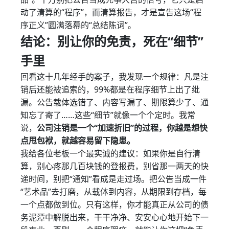
动了清算的“程序”，而清算报告，才是宣告这场“程
序正义”圆满落幕的“总结陈词”。
结论：别让你的免责，死在“细节”
手里
回看这十几年经手的案子，我发现一个规律：凡是注
销后还能被追索的，99%都是在程序细节上出了纰
漏。公告载体选错了、内容写漏了、期限算少了、通
知忘了寄了……这些“细节”就像一个个定时。我常
说，
公司注销是一个“加速折旧”的过程，你越是想快
点甩包袱，就越容易留下隐患。
我给各位老板一个最实诚的建议：如果你是自行清
算，别心疼那几百块钱的登报费，别省那一两天的快
递时间，别把“通知”看成是走过场。把公告当成一件
“艺术品”去打磨，从载体到内容，从期限到存档，每
一个点都做到位。只有这样，你才能真正从公司的债
务泥潭中解脱出来，干干净净、安安心心地开始下一