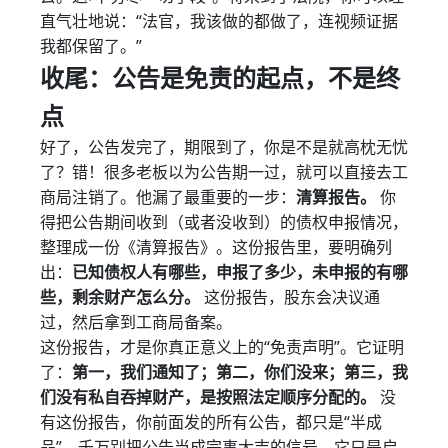
直气壮地说：“法官，我该做的都做了，连视频证据
我都保留了。”
收尾：公告是免责的起点，不是终
点
好了，公告发完了，期限到了，你是不是就高枕无忧
了？错！很多老板以为公告期一过，就可以直接去工
商局注销了。他漏了最重要的一步：
清算报告。
你
得把公告期间收到（或者没收到）的债权申报情况，
整理成一份《清算报告》。这份报告里，要明确列
出：
已知债权人有哪些，申报了多少，未申报的有哪
些，剩余财产怎么分。
这份报告，股东会决议通
过，然后拿到工商局备案。
这份报告，才是你真正意义上的“免责声明”。它证明
了：
第一，我们通知了；第二，你们没来；第三，我
们没有私自吞掉财产，是按照法定顺序分配的。
没
有这份报告，你前面发的所有公告，都只是“半成
品”。千万别把公告当成完事大吉的信号，它只是启