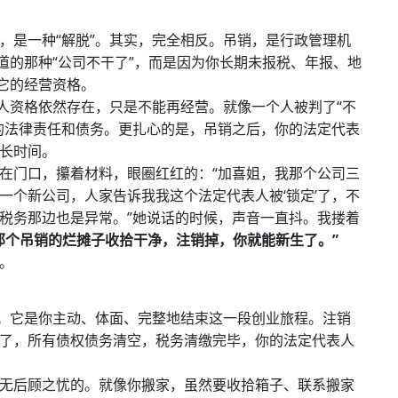
，是一种“解脱”。其实，完全相反。吊销，是行政管理机
道的那种“公司不干了”，而是因为你长期未报税、年报、地
它的经营资格。
法人资格依然存在，只是不能再经营。就像一个人被判了“不
的法律责任和债务。更扎心的是，吊销之后，你的法定代表
长时间。
在门口，攥着材料，眼圈红红的：“加喜姐，我那个公司三
一个新公司，人家告诉我我这个法定代表人被‘锁定’了，不
税务那边也是异常。”她说话的时候，声音一直抖。我搂着
那个吊销的烂摊子收拾干净，注销掉，你就能新生了。”
。
”。它是你主动、体面、完整地结束这一段创业旅程。注销
了，所有债权债务清空，税务清缴完毕，你的法定代表人
无后顾之忧的。就像你搬家，虽然要收拾箱子、联系搬家