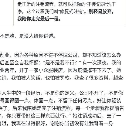
走正常的注销流程，就可以把你的“不良记录”洗干
净。这个过程我们叫“修复式注销”。
别轻易放弃，
我陪你走完最后一程。
不是难，是没人给你讲透。
创业，因为各种原因不得不停掉公司，却不知道该怎么办
后甚至会自我怀疑：“是不是我不行？” 有一次深夜，我的
业两年，开了一家小众服装店，因为疫情撑不下去了。她
注销，我怕被人笑话，也怕被罚款。我查了很多资料，越查
你人生中的一段经历，不是你的定义。公司不开了，不是你
号画得圆一点、体面一点，不留下任何污点，好让你轻装
，哭了。后来我陪她走完了注销流程，每一个步骤我都提前告
好，你只要带好这三样东西就行。” 她注销成功后，去了一
喜姐，我现在过得很好，谢谢你当初没有让我背着一身