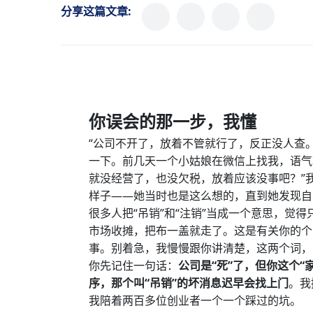
分享这篇文章:
你误会的那一步，我懂
“公司不开了，放着不管就行了，反正没人查
一下。前几天一个小姑娘在微信上找我，语气
就没经营了，也没欠税，放着应该没事吧？”
样子——她当时也是这么想的，直到她发现自
很多人把“吊销”和“注销”当成一个意思，觉
市场收摊，把布一盖就走了。这是有关你的个
事。别着急，我慢慢跟你讲清楚，这两个词，
你先记住一句话：
公司是“死”了，但你这个
序，那个叫“吊销”的坏消息迟早会找上门
。我
我陪着两百多位创业者一个一个踩过的坑。