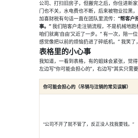
公司、打扫旧房子，但搬完之后，你住进新家
门也不关，水电费也不断，后来被物业拉黑，
加喜财税有句话一直在团队里流传：
“帮客户
事。”
我们陪客户走注销流程，不是机械地跑
咱们就离‘自由’又近了一步。” 有一次，陪
感觉像把以前的烦恼扔进了碎纸机。” 我笑
表格里的小心事
我知道，一看到表格，有的姐妹会紧张，觉得
左边写“你可能会担心的”，右边写“其实只需
你可能会担心的（吊销与注销的常见误解）
“公司不开了就不管了，反正没人找我要钱。”