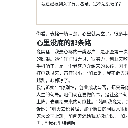
“我已经被列入了异常名录，是不是没救了？”
你看，表格一填清楚，心里就亮堂了。很多事
心里没底的那条路
说实话，我最心疼的一类客户，是那些第一次
的姑娘。她们往往很善良、很努力，创业失败
手机响了，是一个老客户介绍来的女孩，刚毕
打电话过来，声音很小：“加喜姐，我不敢去
越乱，心都凉了。”
我告诉她：“你别怕，创业成功与否，都只是
人生的句号。咱们现在要做的事，是让这个句
上阵，去迎接未来的可能性。” 她听我说完
诉她：“明天去税务局，那个窗口的阿姨人很
家大公司上班，前两天还给我发微信说：“加
黑。” 我心里特别暖。