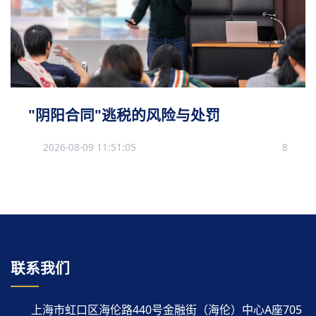
"阴阳合同"逃税的风险与处罚
2026-08-09 11:51:05
8
联系我们
上海市虹口区海伦路440号金融街（海伦）中心A座705