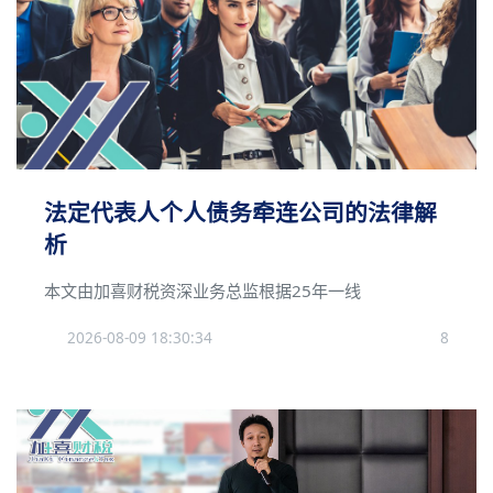
法定代表人个人债务牵连公司的法律解
析
本文由加喜财税资深业务总监根据25年一线
2026-08-09 18:30:34
8