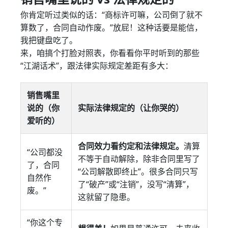
你肯定听过类似的话：“商标许可嘛，公司倒了就不
算数了，合同自动作废。”放屁！这种话要是能信，
我把键盘吃了。
来，咱搞个打脸对照表，你看看你平时听到的那些
“江湖话术”，跟法律实际规定差距有多大：
销售嘴里
说的（你
实际法律规定的（让你哭的）
爱听的）
合同效力看约定和法律规定。
清算
“公司都没
不等于自动解除，除非合同里写了
了，合同
“公司解散即终止”。很多合同只写
自然作
了“破产”或“注销”，没写“清算”，
废。”
这就留了隐患。
“你这个专