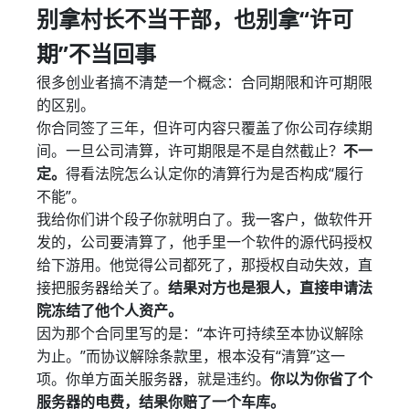
别拿村长不当干部，也别拿“许可
期”不当回事
很多创业者搞不清楚一个概念：合同期限和许可期限
的区别。
你合同签了三年，但许可内容只覆盖了你公司存续期
间。一旦公司清算，许可期限是不是自然截止？
不一
定。
得看法院怎么认定你的清算行为是否构成“履行
不能”。
我给你们讲个段子你就明白了。我一客户，做软件开
发的，公司要清算了，他手里一个软件的源代码授权
给下游用。他觉得公司都死了，那授权自动失效，直
接把服务器给关了。
结果对方也是狠人，直接申请法
院冻结了他个人资产。
因为那个合同里写的是：“本许可持续至本协议解除
为止。”而协议解除条款里，根本没有“清算”这一
项。你单方面关服务器，就是违约。
你以为你省了个
服务器的电费，结果你赔了一个车库。