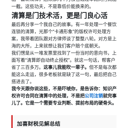
一截。这些功夫，不是靠低价能换来的。
清算是门技术活，更是门良心活
最后再分享一个我自己的故事。有一年处理一个餐饮
连锁的清算，光那个“卡通形象”的版权许可处理方
案，我带着团队跟对方律师谈了整整八轮。对方是上
海的大所，上来就想让我们客户赔个底朝天。
我们愣是从一堆发票里找到了一份当时的意向书，上
面写着“清算即自动终止授权”。就这一句话，帮客户
省了三百多万。
这事儿我能吹一辈子。
但不是每次都
能这么走运，很多老板就是缺了这一句，最后把自己
搭进去了。
我今天跟你说这些，不是吓唬你，是告诉你：知识产
权许可合同在清算中的处理，不是把
公司注销
就完事
儿了。它是一个需要专业判断、提前布局的硬骨头。
加喜财税见解总结