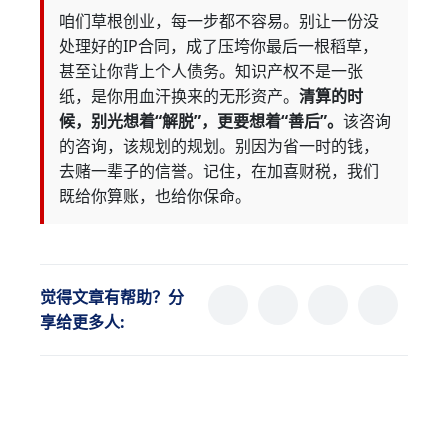
咱们草根创业，每一步都不容易。别让一份没
处理好的IP合同，成了压垮你最后一根稻草，
甚至让你背上个人债务。知识产权不是一张
纸，是你用血汗换来的无形资产。
清算的时
候，别光想着“解脱”，更要想着“善后”。
该咨询
的咨询，该规划的规划。别因为省一时的钱，
去赌一辈子的信誉。记住，在加喜财税，我们
既给你算账，也给你保命。
觉得文章有帮助？分
享给更多人: