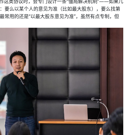
作这类协议时，会专门设计一条“僵局解决机制”——如果几
：要么以某个人的意见为准（比如最大股东），要么找第
最常用的还是“以最大股东意见为准”，虽然有点专制，但