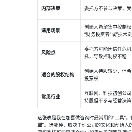
内部决策
委托方不参与决策，受
创始人希望集中控制权
适用场景
“财务投资者”或“技术贡
委托方可能因信任危机
风险点
托，导致控制权不稳
创始人持股较少，但希
适合的股权结构
投票权
互联网、科技初创公司
常见行业
持股但不参与经营决策
这张表是我在加喜做咨询时最常用的“工具”。
盟”
。选哪种，取决于你公司的文化和创始人