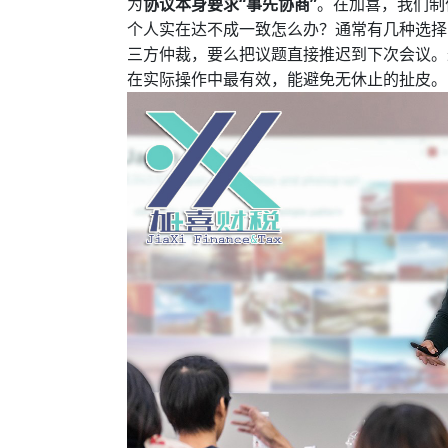
为
协议本身要求“事先协商”
。在加喜，我们制
个人实在达不成一致怎么办？通常有几种选择
三方仲裁，要么把议题直接推迟到下次会议。
在实际操作中最有效，能避免无休止的扯皮。