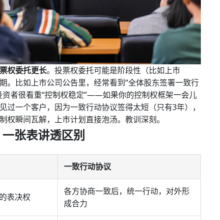
票权委托更长
。投票权委托可能是阶段性（比如上市
期。比如上市公司公告里，经常看到“全体股东签署一致行
投资者很看重“控制权稳定”——如果你的控制权框架一会儿
见过一个客户，因为一致行动协议签得太短（只有3年），
制权瞬间瓦解，上市计划直接泡汤。教训深刻。
动：一张表讲透区别
一致行动协议
各方协商一致后，统一行动，对外形
的表决权
成合力