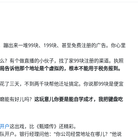
，蹦出来一堆99块、199块、甚至免费注册的广告。你心里
么？有个做直播的小伙子，找了家99块注册的渠道。执照
局告诉他那个地址是个虚拟的，根本不能用于税务报到。
花了三天，不到两千块帮他迁址搞定。你说那99块是便宜
磨能有好儿吗？
这玩意儿你要是能自学成才，我把键盘吃
开户
这出戏，比《甄嬛传》还精彩。
队开户。银行经理问他：“你公司经营地址在哪儿？”他说