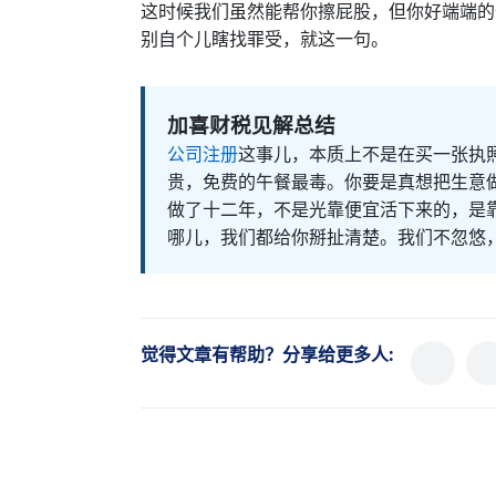
这时候我们虽然能帮你擦屁股，但你好端端的
别自个儿瞎找罪受，就这一句。
加喜财税见解总结
公司注册
这事儿，本质上不是在买一张执
贵，免费的午餐最毒。你要是真想把生意
做了十二年，不是光靠便宜活下来的，是
哪儿，我们都给你掰扯清楚。我们不忽悠
觉得文章有帮助？分享给更多人: