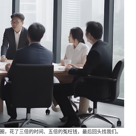
圈，花了三倍的时间、五倍的冤枉钱，最后回头找我们。