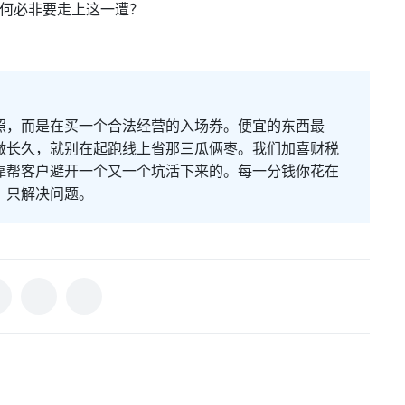
何必非要走上这一遭？
照，而是在买一个合法经营的入场券。便宜的东西最
做长久，就别在起跑线上省那三瓜俩枣。我们加喜财税
靠帮客户避开一个又一个坑活下来的。每一分钱你花在
，只解决问题。