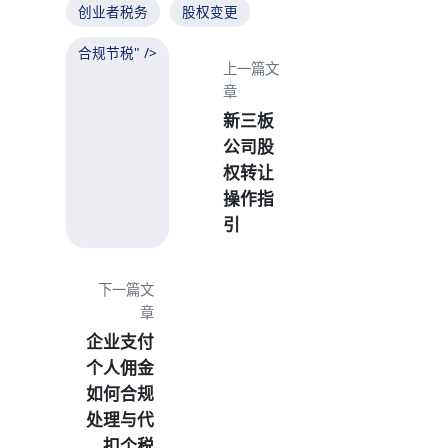
创业者税务
股权变更
合规节税" />
上一篇文
章
新三板
公司股
权转让
操作指
引
下一篇文
章
企业支付
个人佣金
如何合规
处理与代
扣个税