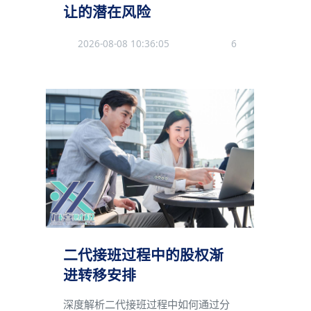
让的潜在风险
2026-08-08 10:36:05
6
二代接班过程中的股权渐
进转移安排
深度解析二代接班过程中如何通过分