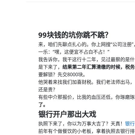
99块钱的坑你跳不跳？
来，咱们先聊点扎心的。你上网搜“公司注册”
一乐：“嘿，这便宜不占白不占！”
我告诉你，我干这行十二年，见过最狠的是什
是下来了，
结果第二年汇算清缴的时候，税务
要解锁？先交8000块。
他哭着来找我们加喜财税。我们老法师出马，
还是贵？
有些中介那报价，比我的血压还低，你琢磨琢
了。
银行开户那出大戏
执照下来了，你以为万事大吉了？天真！
银行
前年有个做餐饮的小老板，拿着执照去银行排