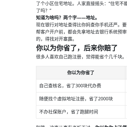
了个小区住宅地址。人家直接摇头：“住宅不
了吗？”
知道为啥吗？两个字——地址。
现在银行对地址查得比你妈查你手机还严。要
帮客户开户前，都会先拿地址去银行系统预审
的，得找对开塞露。
你以为你省了，后来你赔了
很多人喜欢自己跑注册，觉得能省个几千块。
你以为你省了
自己查核名，省了300块代办费
随便找个虚拟地址注册，省了2000块
不办社保账户，省了跑腿时间