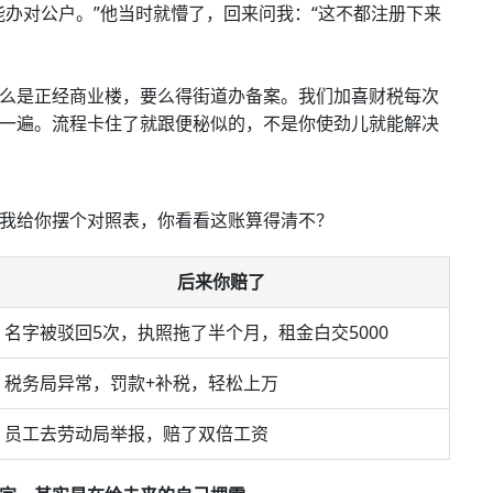
能办对公户。”他当时就懵了，回来问我：“这不都注册下来
么是正经商业楼，要么得街道办备案。我们加喜财税每次
一遍。流程卡住了就跟便秘似的，不是你使劲儿就能解决
我给你摆个对照表，你看看这账算得清不？
后来你赔了
名字被驳回5次，执照拖了半个月，租金白交5000
税务局异常，罚款+补税，轻松上万
员工去劳动局举报，赔了双倍工资