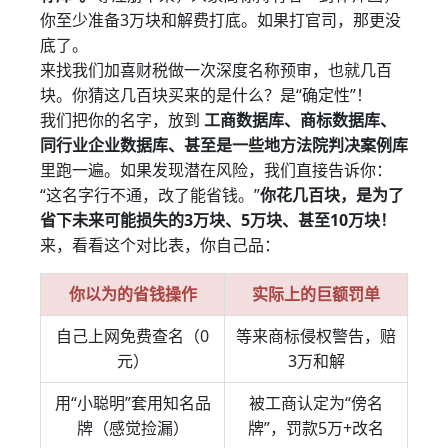
你至少准备3万块和解费打底。如果打官司，那更没
底了。
来找我们加喜财税做一次深度名称预审，也就几百
块。你猜这几百块买来的是什么？是“确定性”！
我们把你的名字，放到
工商数据库、商标数据库、
同行业企业数据库、甚至是一些地方法院判决案例库
里跑一遍。如果发现潜在风险，我们直接告诉你：
“这名字行不通，改了能省钱。”
你花几百块，是为了
省下未来可能损失的3万块、5万块、甚至10万块！
来，看看这个对比表，你自己品：
你以为的省钱操作
实际上的巨额罚单
自己上网免费查名（0
等来商标侵权警告，赔
元）
3万和解
用“小聪明”套用知名品
被工商认定为“傍名
牌（感觉捡漏）
牌”，罚款5万+改名