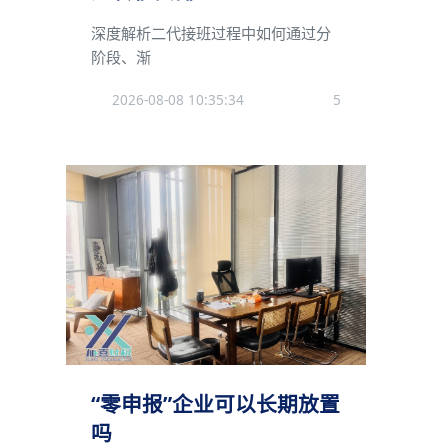
深度解析二代接班过程中如何通过分
阶段、渐
2026-08-08 10:35:34
5
“零申报”企业可以长期放置
吗