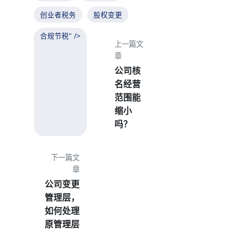
创业者税务
股权变更
合规节税" />
上一篇文
章
公司核
名经营
范围能
缩小
吗？
下一篇文
章
公司变更
管理层，
如何处理
原管理层