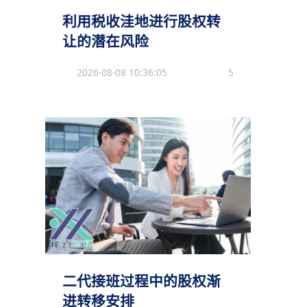
利用税收洼地进行股权转
让的潜在风险
2026-08-08 10:36:05
5
二代接班过程中的股权渐
进转移安排