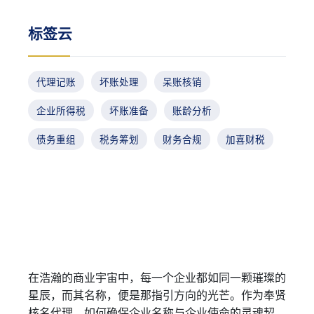
标签云
代理记账
坏账处理
呆账核销
企业所得税
坏账准备
账龄分析
债务重组
税务筹划
财务合规
加喜财税
在浩瀚的商业宇宙中，每一个企业都如同一颗璀璨的
星辰，而其名称，便是那指引方向的光芒。作为奉贤
核名代理，如何确保企业名称与企业使命的灵魂契